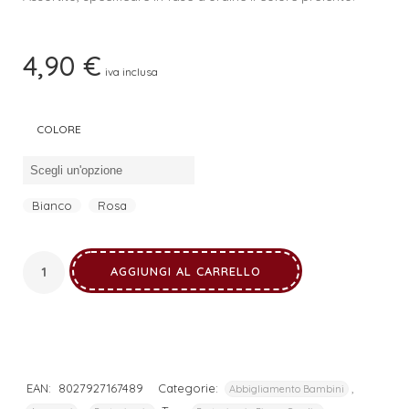
4,90
€
iva inclusa
COLORE
Bianco
Rosa
AGGIUNGI AL CARRELLO
EAN:
8027927167489
Categorie:
,
Abbigliamento Bambini