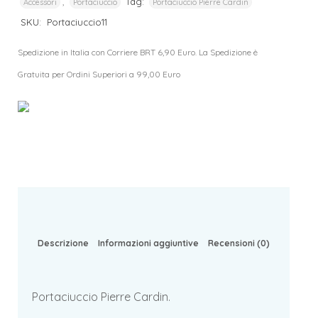
,
Tag:
Accessori
Portaciuccio
Portaciuccio Pierre Cardin
SKU:
Portaciuccio11
Spedizione in Italia con Corriere BRT 6,90 Euro. La Spedizione è
Gratuita per Ordini Superiori a 99,00 Euro
Descrizione
Informazioni aggiuntive
Recensioni (0)
Portaciuccio Pierre Cardin.