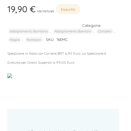
19,90
€
Esaurito
iva inclusa
Categorie:
,
,
,
Abbigliamento Bambina
Abbigliamento Bambini
Completi
,
SKU:
16EMC
Maglie
Pantaloni
Spedizione in Italia con Corriere BRT 6,90 Euro. La Spedizione è
Gratuita per Ordini Superiori a 99,00 Euro