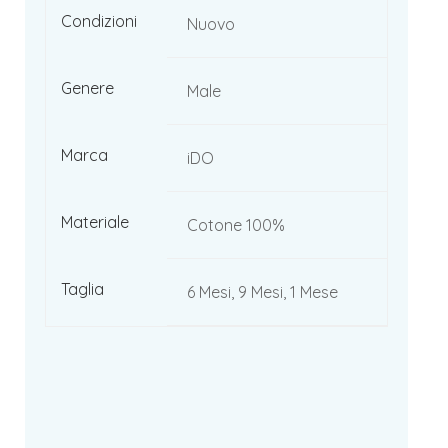
Condizioni
Nuovo
Genere
Male
Marca
iDO
Materiale
Cotone 100%
Taglia
6 Mesi, 9 Mesi, 1 Mese