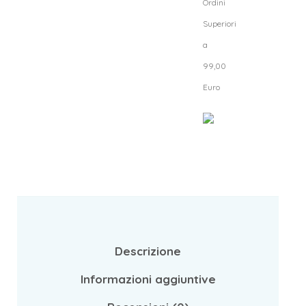
Ordini
Superiori
a
99,00
Euro
Descrizione
Informazioni aggiuntive