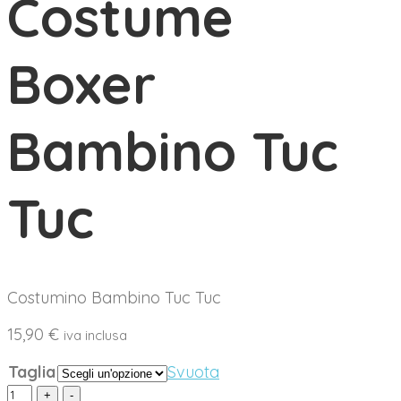
Costume
Boxer
Bambino Tuc
Tuc
Costumino Bambino Tuc Tuc
15,90
€
iva inclusa
Taglia
Svuota
Costume