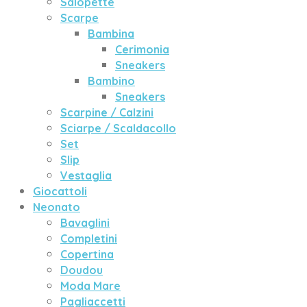
Salopette
Scarpe
Bambina
Cerimonia
Sneakers
Bambino
Sneakers
Scarpine / Calzini
Sciarpe / Scaldacollo
Set
Slip
Vestaglia
Giocattoli
Neonato
Bavaglini
Completini
Copertina
Doudou
Moda Mare
Pagliaccetti