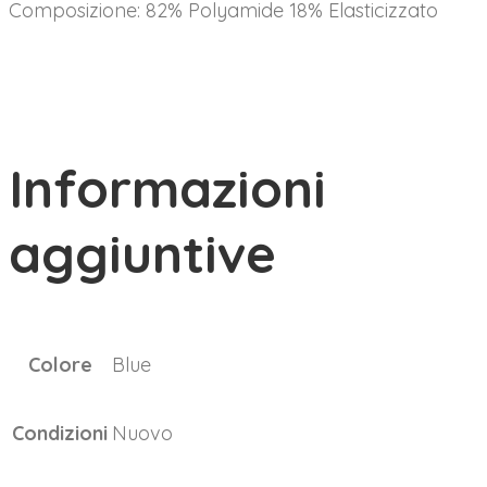
Composizione: 82% Polyamide 18% Elasticizzato
Informazioni
aggiuntive
Colore
Blue
Condizioni
Nuovo