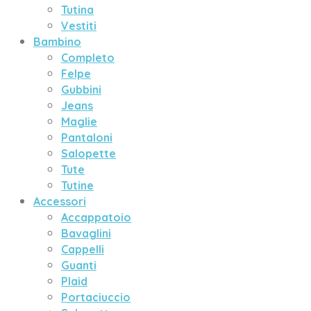
Tutina
Vestiti
Bambino
Completo
Felpe
Gubbini
Jeans
Maglie
Pantaloni
Salopette
Tute
Tutine
Accessori
Accappatoio
Bavaglini
Cappelli
Guanti
Plaid
Portaciuccio