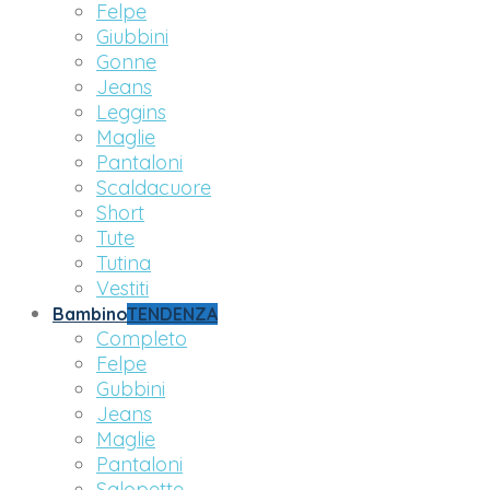
Felpe
Giubbini
Gonne
Jeans
Leggins
Maglie
Pantaloni
Scaldacuore
Short
Tute
Tutina
Vestiti
Bambino
TENDENZA
Completo
Felpe
Gubbini
Jeans
Maglie
Pantaloni
Salopette