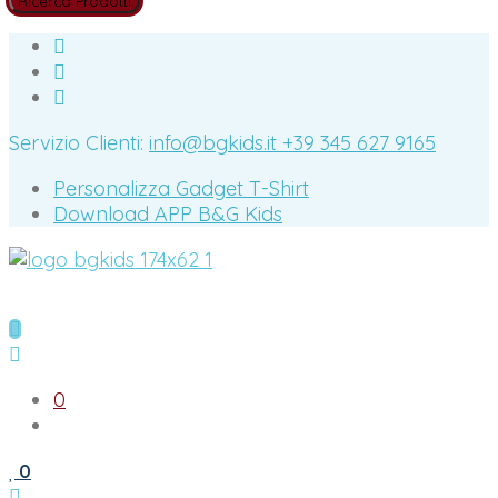
Servizio Clienti:
info@bgkids.it
+39 345 627 9165
Personalizza Gadget T-Shirt
Download APP B&G Kids
0
0