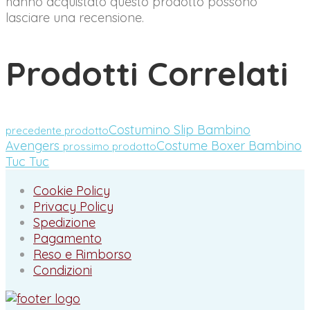
hanno acquistato questo prodotto possono
lasciare una recensione.
Prodotti Correlati
Costumino Slip Bambino
precedente prodotto
Avengers
Costume Boxer Bambino
prossimo prodotto
Tuc Tuc
Cookie Policy
Privacy Policy
Spedizione
Pagamento
Reso e Rimborso
Condizioni