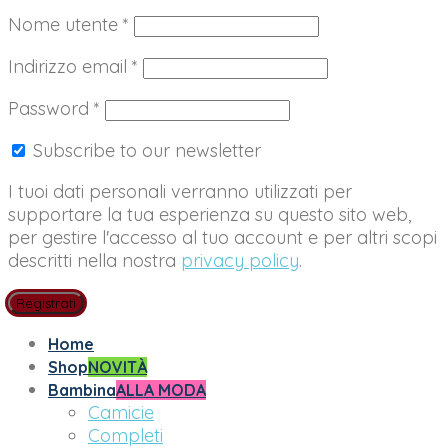
Richiesto
Nome utente
*
Richiesto
Indirizzo email
*
Richiesto
Password
*
Subscribe to our newsletter
I tuoi dati personali verranno utilizzati per
supportare la tua esperienza su questo sito web,
per gestire l'accesso al tuo account e per altri scopi
descritti nella nostra
privacy policy
.
Registrati
Home
Shop
NOVITÀ
Bambina
ALLA MODA
Camicie
Completi