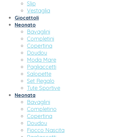
Slip
Vestaglia
Giocattoli
Neonato
Bavaglini
Completini
Copertina
Doudou
Moda Mare
Pagliaccetti
Salopette
Set Regalo
Tute Sportive
Neonata
Bavaglini
Completino
Copertina
Doudou
Fiocco Nascita