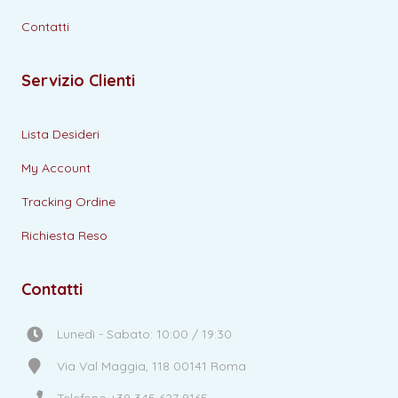
Contatti
Servizio Clienti
Lista Desideri
My Account
Tracking Ordine
Richiesta Reso
Contatti
Lunedì - Sabato: 10:00 / 19:30
Via Val Maggia, 118 00141 Roma
Telefono +39 345 627 9165