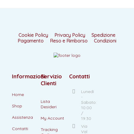
Cookie Policy
Privacy Policy
Spedizione
Pagamento
Reso e Rimborso
Condizioni
Informazioni
Servizio
Contatti
Clienti
Lunedì
Home
-
Lista
Sabato:
Shop
Desideri
10:00
/
Assistenza
My Account
19:30
Via
Contatti
Tracking
Val