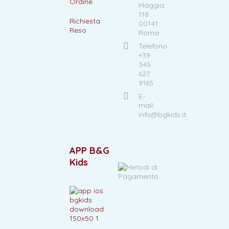
Ordine
Maggia,
118
Richiesta
00141
Reso
Roma
Telefono
+39
345
627
9165
E-
mail:
info@bgkids.it
APP B&G
Kids