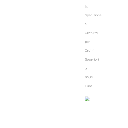
La
Spedizione
è
Gratuita
per
Ordini
Superiori
a
99,00
Euro