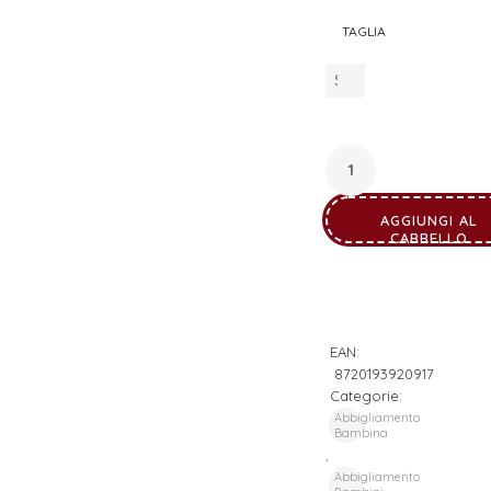
TAGLIA
AGGIUNGI AL
CARRELLO
EAN:
8720193920917
Categorie:
Abbigliamento
Bambina
,
Abbigliamento