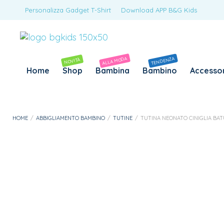
Personalizza Gadget T-Shirt
Download APP B&G Kids
ALLA MODA
TENDENZA
NOVITÀ
Home
Shop
Bambina
Bambino
Accessor
HOME
/
ABBIGLIAMENTO BAMBINO
/
TUTINE
/
TUTINA NEONATO CINIGLIA BAT