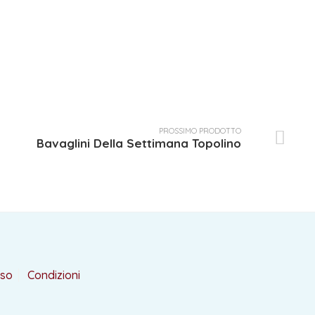
PROSSIMO PRODOTTO
Bavaglini Della Settimana Topolino
rso
Condizioni