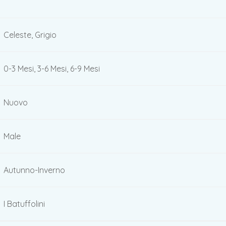
Celeste, Grigio
0-3 Mesi, 3-6 Mesi, 6-9 Mesi
Nuovo
Male
Autunno-Inverno
I Batuffolini