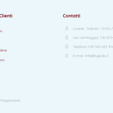
Clienti
Contatti
Lunedì - Sabato: 10:00 /
ri
Via Val Maggia, 118 00
Telefono +39 345 627 91
dine
E-mail: info@bgkids.it
eso