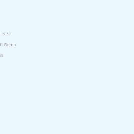
 19:30
141 Roma
65