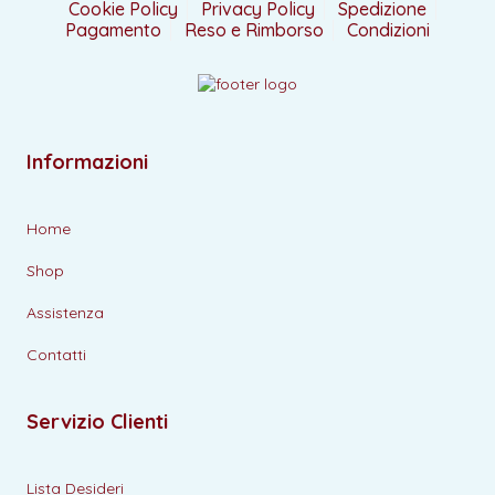
Cookie Policy
Privacy Policy
Spedizione
Pagamento
Reso e Rimborso
Condizioni
Informazioni
Home
Shop
Assistenza
Contatti
Servizio Clienti
Lista Desideri