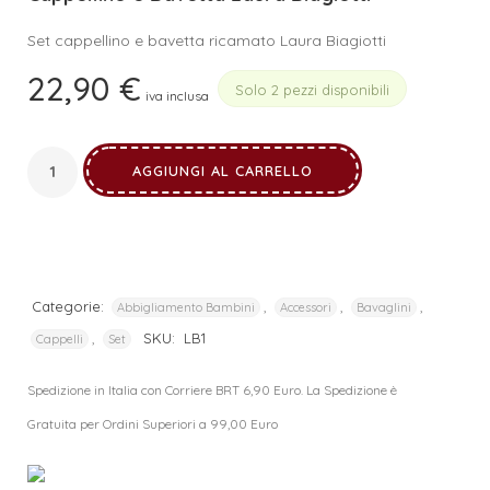
Set cappellino e bavetta ricamato Laura Biagiotti
22,90
€
Solo 2 pezzi disponibili
iva inclusa
AGGIUNGI AL CARRELLO
Categorie:
,
,
,
Abbigliamento Bambini
Accessori
Bavaglini
,
SKU:
LB1
Cappelli
Set
Spedizione in Italia con Corriere BRT 6,90 Euro. La Spedizione è
Gratuita per Ordini Superiori a 99,00 Euro