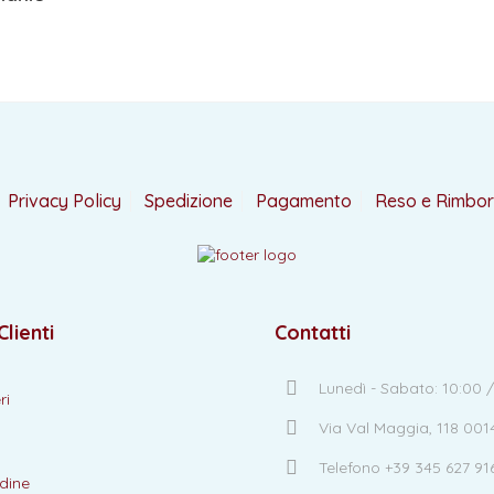
Privacy Policy
Spedizione
Pagamento
Reso e Rimbo
Clienti
Contatti
Lunedì - Sabato: 10:00 /
ri
Via Val Maggia, 118 00
Telefono +39 345 627 91
dine