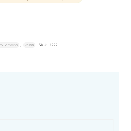
,
SKU:
4222
to Bambina
Vestiti