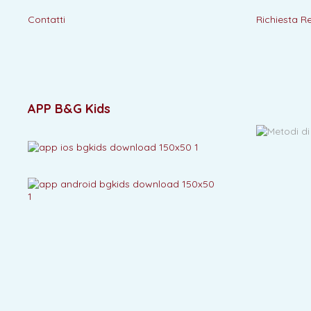
Contatti
Richiesta R
APP B&G Kids