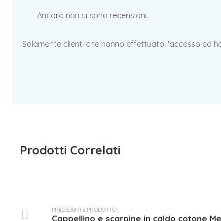
Ancora non ci sono recensioni.
Solamente clienti che hanno effettuato l'accesso ed 
Prodotti Correlati
PRECEDENTE PRODOTTO
Cappellino e scarpine in caldo cotone Me