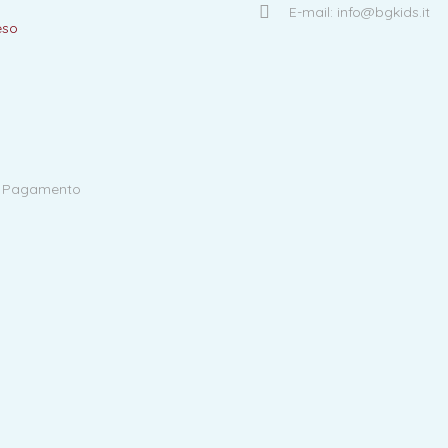
E-mail: info@bgkids.it
eso