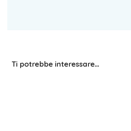
Ti potrebbe interessare…
Completo
1