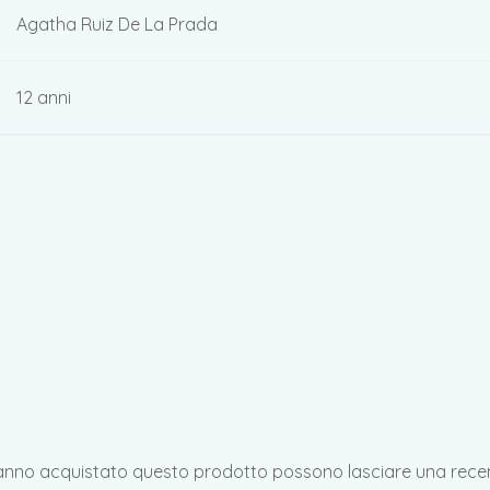
Agatha Ruiz De La Prada
12 anni
hanno acquistato questo prodotto possono lasciare una rece