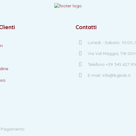
Clienti
Contatti
Lunedì - Sabato: 10:00 /
ri
Via Val Maggia, 118 00
Telefono +39 345 627 91
dine
E-mail: info@bgkids.it
eso