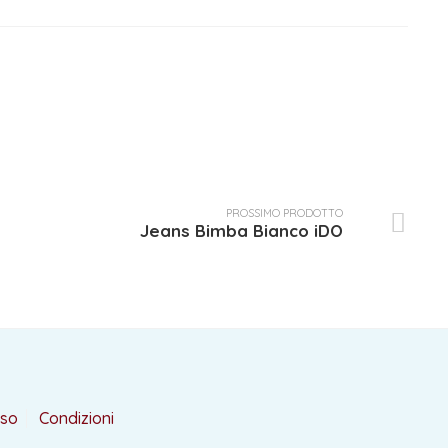
PROSSIMO PRODOTTO
Jeans Bimba Bianco iDO
rso
Condizioni