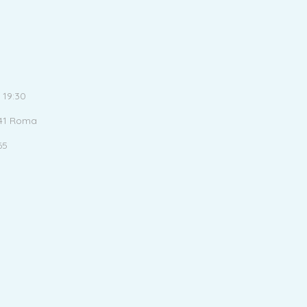
 19:30
141 Roma
65