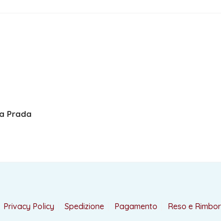
La Prada
Privacy Policy
Spedizione
Pagamento
Reso e Rimbo