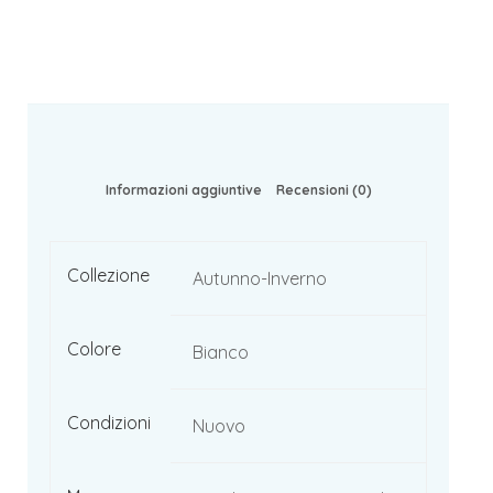
Informazioni aggiuntive
Recensioni (0)
Collezione
Autunno-Inverno
Colore
Bianco
Condizioni
Nuovo