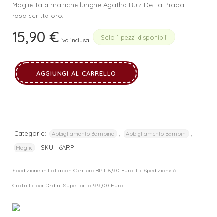
Maglietta a maniche lunghe Agatha Ruiz De La Prada
rosa scritta oro.
15,90
€
Solo 1 pezzi disponibili
iva inclusa
AGGIUNGI AL CARRELLO
Categorie:
,
,
Abbigliamento Bambina
Abbigliamento Bambini
SKU:
6ARP
Maglie
Spedizione in Italia con Corriere BRT 6,90 Euro. La Spedizione è
Gratuita per Ordini Superiori a 99,00 Euro