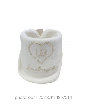
photoroom 20230111 185701 1