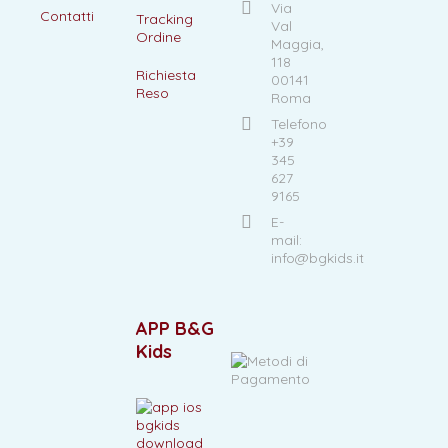
Via
Contatti
Tracking
Val
Ordine
Maggia,
118
Richiesta
00141
Reso
Roma
Telefono
+39
345
627
9165
E-
mail:
info@bgkids.it
APP B&G
Kids