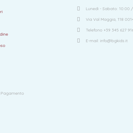
Lunedì - Sabato: 10:00 /
ri
Via Val Maggia, 118 00
Telefono +39 345 627 91
dine
E-mail: info@bgkids.it
eso