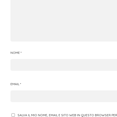
NOME
*
EMAIL
*
SALVA IL MIO NOME, EMAIL E SITO WEB IN QUESTO BROWSER P