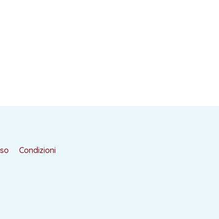
rso
Condizioni