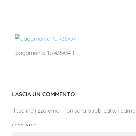
pagamento 1b 435×34 1
LASCIA UN COMMENTO
Il tuo indirizzo email non sarà pubblicato.
I campi
COMMENTO
*