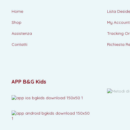
Home
Lista Deside
Shop
My Account
Assistenza
Tracking Or
Contatti
Richiesta R
APP B&G Kids