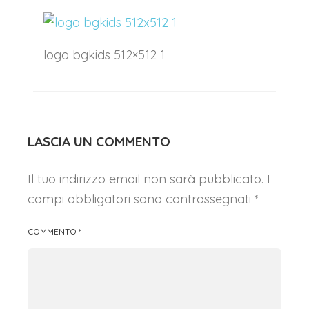
logo bgkids 512×512 1
LASCIA UN COMMENTO
Il tuo indirizzo email non sarà pubblicato.
I
campi obbligatori sono contrassegnati
*
COMMENTO
*