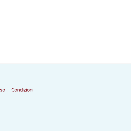
rso
Condizioni