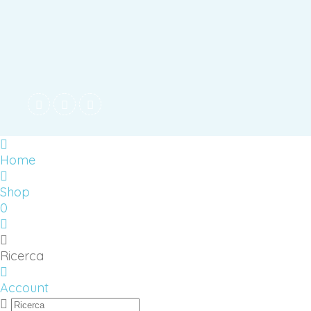
Home
Shop
0
Ricerca
Account