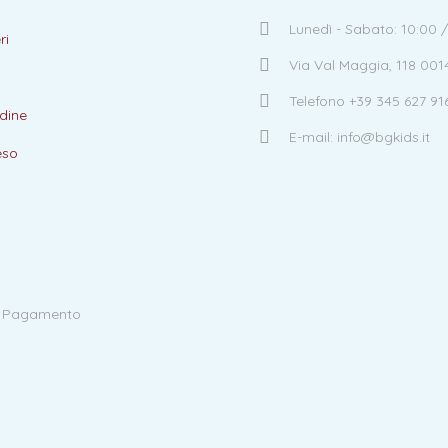
Lunedì - Sabato: 10:00 /
ri
Via Val Maggia, 118 00
Telefono +39 345 627 91
dine
E-mail: info@bgkids.it
eso