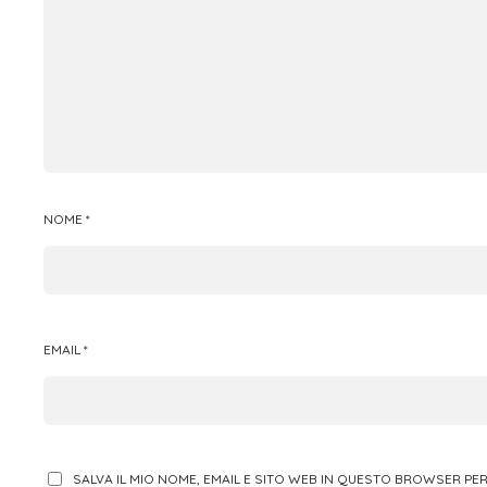
NOME
*
EMAIL
*
SALVA IL MIO NOME, EMAIL E SITO WEB IN QUESTO BROWSER P