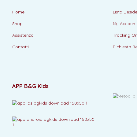
Home
Lista Deside
Shop
My Account
Assistenza
Tracking Or
Contatti
Richiesta R
APP B&G Kids