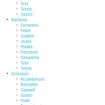
Tute
Tutina
Vestiti
Bambino
Completo
Felpe
Gubbini
Jeans
Maglie
Pantaloni
Salopette
Tute
Tutine
Accessori
Accappatoio
Bavaglini
Cappelli
Guanti
Plaid