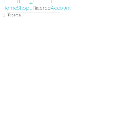
0
Home
Shop
Ricerca
Account