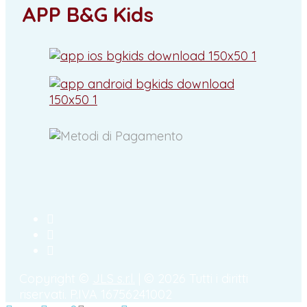
APP B&G Kids
Copyright ©
JLS s.r.l.
| © 2026 Tutti i diritti
riservati. P.IVA 16756241002