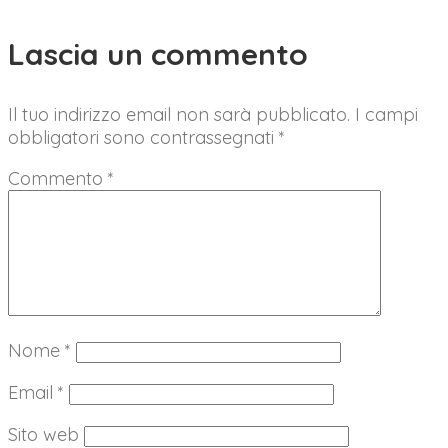
Lascia un commento
Il tuo indirizzo email non sarà pubblicato.
I campi
obbligatori sono contrassegnati
*
Commento
*
Nome
*
Email
*
Sito web