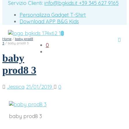
Servizio Clienti:
info@bgkids.it
+39 345 627 9165
Personalizza Gadget T-Shirt
Download APP B&G Kids
Home
/
baby prod8
3
/
baby prod8 3
0
baby
prod8 3
Jessica
21/01/2019
0
baby prod8 3