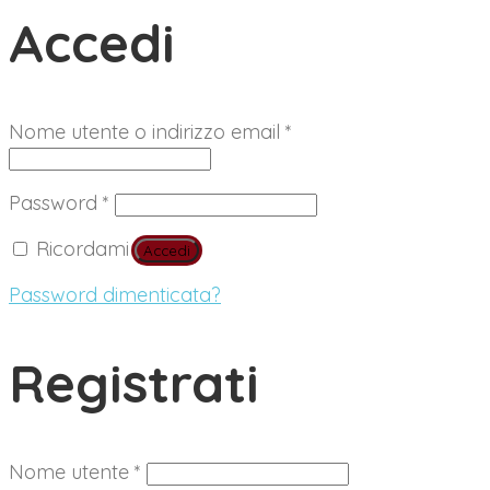
Accedi
Richiesto
Nome utente o indirizzo email
*
Richiesto
Password
*
Ricordami
Accedi
Password dimenticata?
Registrati
Richiesto
Nome utente
*