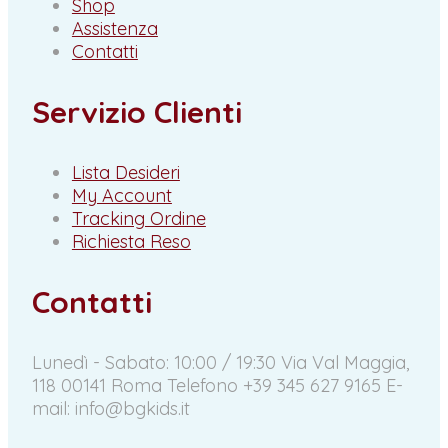
Shop
Assistenza
Contatti
Servizio Clienti
Lista Desideri
My Account
Tracking Ordine
Richiesta Reso
Contatti
Lunedì - Sabato: 10:00 / 19:30
Via Val Maggia,
118 00141 Roma
Telefono +39 345 627 9165
E-
mail: info@bgkids.it