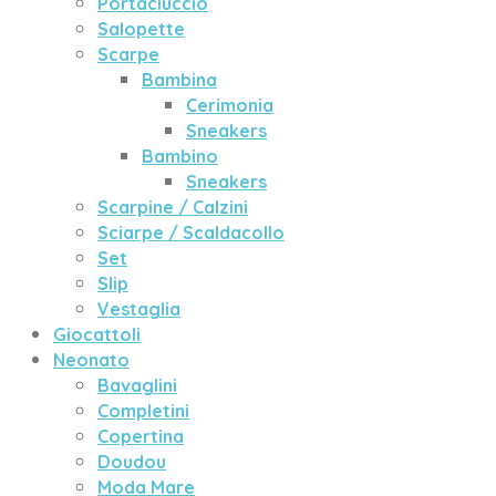
Portaciuccio
Salopette
Scarpe
Bambina
Cerimonia
Sneakers
Bambino
Sneakers
Scarpine / Calzini
Sciarpe / Scaldacollo
Set
Slip
Vestaglia
Giocattoli
Neonato
Bavaglini
Completini
Copertina
Doudou
Moda Mare