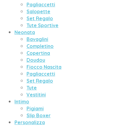
Pagliaccetti
Salopette
Set Regalo
Tute Sportive
Neonata
Bavaglini
Completino
Copertina
Doudou
Fiocco Nascita
Pagliaccetti
Set Regalo
Tute
Vestitini
Intimo
Pigiami
Slip Boxer
Personalizza