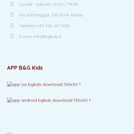
Lunedì - Sabato: 10:00 / 19:30
Via Val Maggia, 118 00141 Roma
Telefono +39 345 627 9165
E-mail: info@bgkids.it
APP B&G Kids