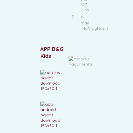
627
9165
E-
mail:
info@bgkids.it
APP B&G
Kids