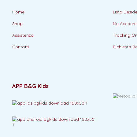
Home
Lista Deside
Shop
My Account
Assistenza
Tracking Or
Contatti
Richiesta R
APP B&G Kids