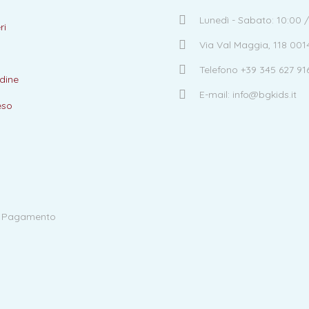
Lunedì - Sabato: 10:00 /
ri
Via Val Maggia, 118 00
Telefono +39 345 627 91
dine
E-mail: info@bgkids.it
eso