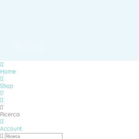
Home
Shop
0
Ricerca
Account