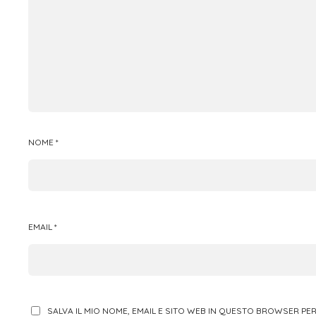
NOME
*
EMAIL
*
SALVA IL MIO NOME, EMAIL E SITO WEB IN QUESTO BROWSER P