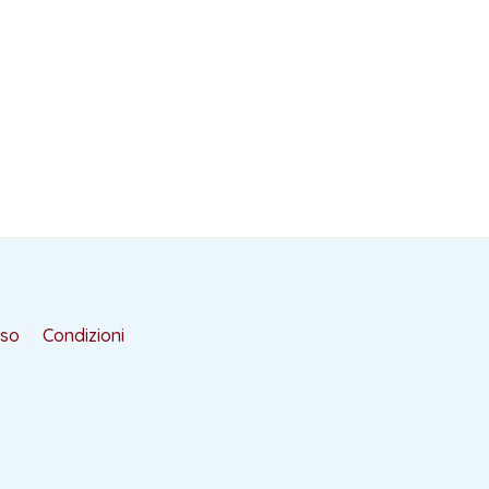
rso
Condizioni