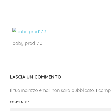
baby prod17 3
LASCIA UN COMMENTO
Il tuo indirizzo email non sarà pubblicato.
I campi
COMMENTO
*