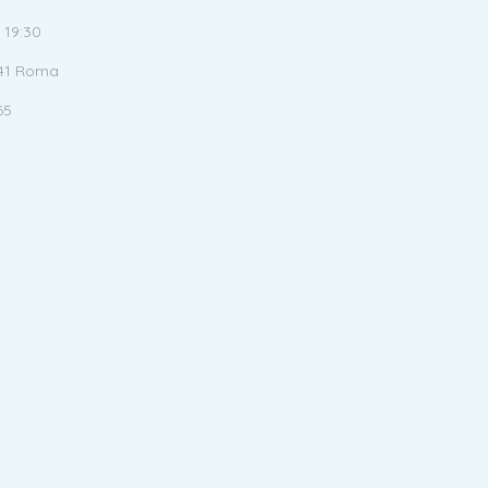
 19:30
141 Roma
65