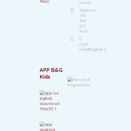
Reso
Roma
Telefono
+39
345
627
9165
E-
mail:
info@bgkids.it
APP B&G
Kids