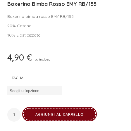
Boxerino Bimba Rosso EMY RB/155
Boxerino bimba rosso EMY RB/155.
90% Cotone
10% Elasticizzato
4,90
€
iva inclusa
TAGLIA
AGGIUNGI AL CARRELLO