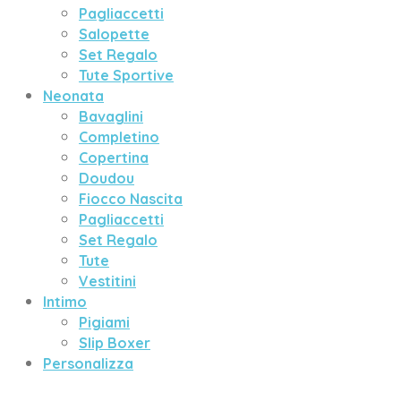
Pagliaccetti
Salopette
Set Regalo
Tute Sportive
Neonata
Bavaglini
Completino
Copertina
Doudou
Fiocco Nascita
Pagliaccetti
Set Regalo
Tute
Vestitini
Intimo
Pigiami
Slip Boxer
Personalizza