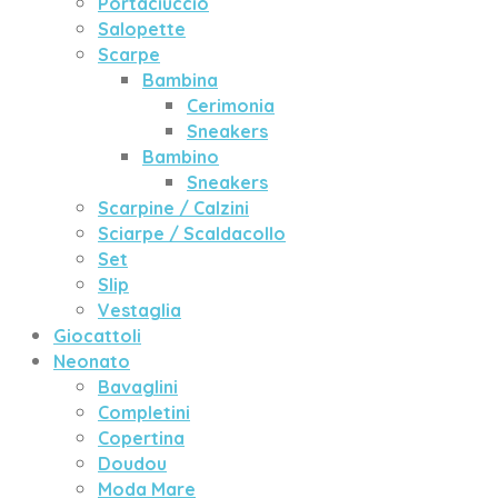
Portaciuccio
Salopette
Scarpe
Bambina
Cerimonia
Sneakers
Bambino
Sneakers
Scarpine / Calzini
Sciarpe / Scaldacollo
Set
Slip
Vestaglia
Giocattoli
Neonato
Bavaglini
Completini
Copertina
Doudou
Moda Mare