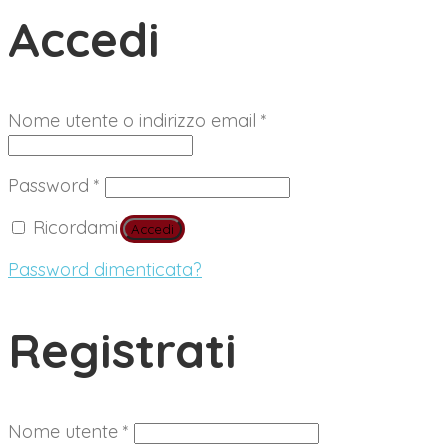
Accedi
Richiesto
Nome utente o indirizzo email
*
Richiesto
Password
*
Ricordami
Accedi
Password dimenticata?
Registrati
Richiesto
Nome utente
*