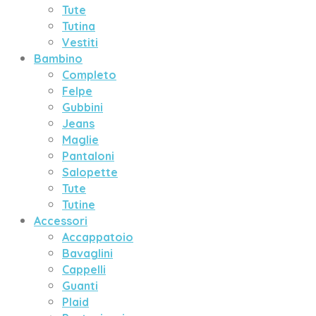
Tute
Tutina
Vestiti
Bambino
Completo
Felpe
Gubbini
Jeans
Maglie
Pantaloni
Salopette
Tute
Tutine
Accessori
Accappatoio
Bavaglini
Cappelli
Guanti
Plaid