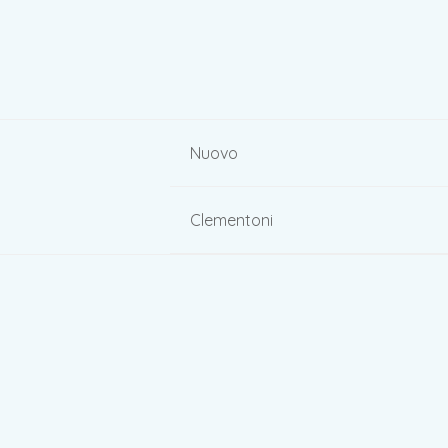
Nuovo
Clementoni