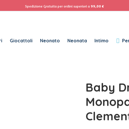
ACCEDI
Se
Spedizione Gratuita per ordini superiori a
99,00
€
Password dimenticata?
i
Giocattoli
Neonato
Neonata
Intimo
Per
RICHIESTO
NOME UTENTE
*
RICHIESTO
INDIRIZZO EMAIL
*
Baby D
RICHIESTO
PASSWORD
*
Monopa
Clemen
SUBSCRIBE TO OUR NEWSLETTER