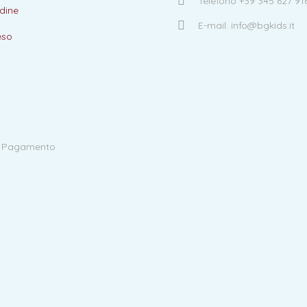
Telefono +39 345 627 91
dine
E-mail: info@bgkids.it
eso