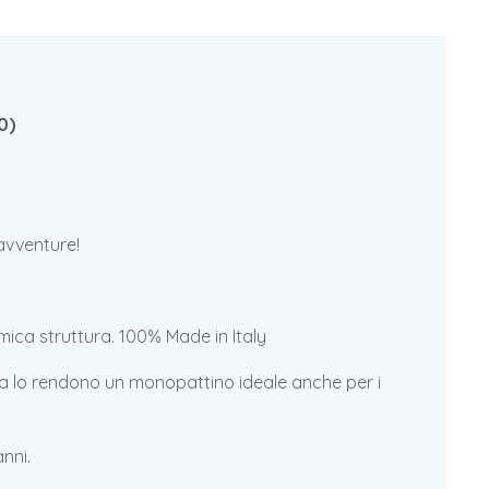
0)
avventure!
ica struttura. 100% Made in Italy
da lo rendono un monopattino ideale anche per i
nni.