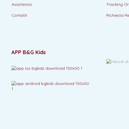
Assistenza
Tracking Or
Contatti
Richiesta R
APP B&G Kids