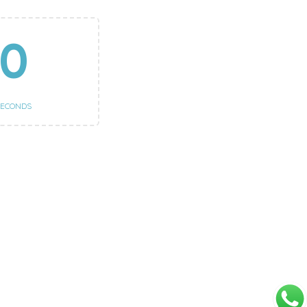
0
SECONDS