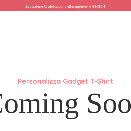
Spedizione Gratuita per ordini superiori a
99,00
€
Personalizza Gadget T-Shirt
oming So