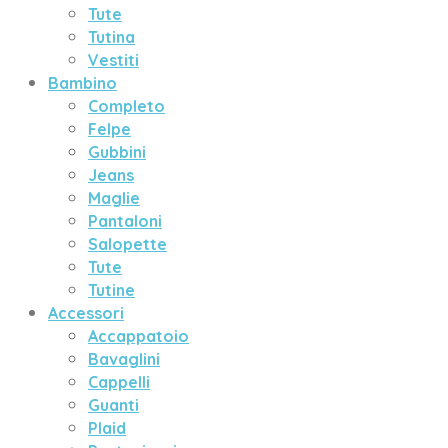
Tute
Tutina
Vestiti
Bambino
Completo
Felpe
Gubbini
Jeans
Maglie
Pantaloni
Salopette
Tute
Tutine
Accessori
Accappatoio
Bavaglini
Cappelli
Guanti
Plaid