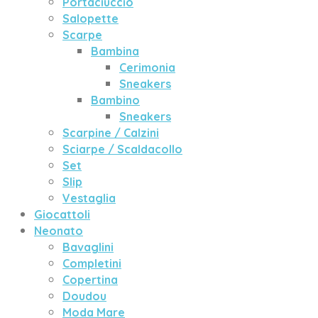
Portaciuccio
Salopette
Scarpe
Bambina
Cerimonia
Sneakers
Bambino
Sneakers
Scarpine / Calzini
Sciarpe / Scaldacollo
Set
Slip
Vestaglia
Giocattoli
Neonato
Bavaglini
Completini
Copertina
Doudou
Moda Mare