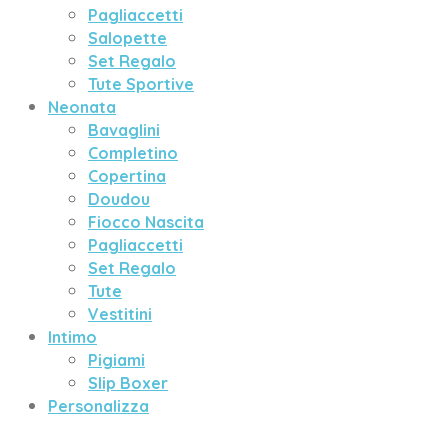
Pagliaccetti
Salopette
Set Regalo
Tute Sportive
Neonata
Bavaglini
Completino
Copertina
Doudou
Fiocco Nascita
Pagliaccetti
Set Regalo
Tute
Vestitini
Intimo
Pigiami
Slip Boxer
Personalizza