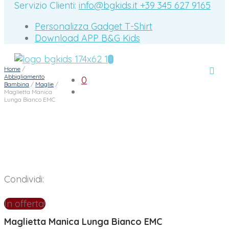
Servizio Clienti:
info@bgkids.it
+39 345 627 9165
Personalizza Gadget T-Shirt
Download APP B&G Kids
Home
/
Abbigliamento
0
Bambina
/
Maglie
/
Maglietta Manica
Lunga Bianco EMC
Condividi:
In offerta!
Maglietta Manica Lunga Bianco EMC