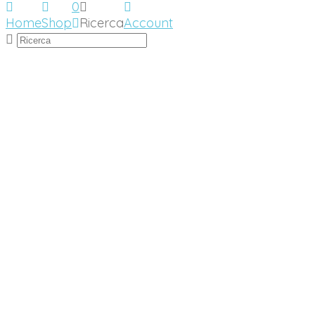
0
Home
Shop
Ricerca
Account