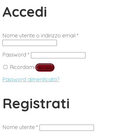
Accedi
Richiesto
Nome utente o indirizzo email
*
Richiesto
Password
*
Ricordami
Accedi
Password dimenticata?
Registrati
Richiesto
Nome utente
*